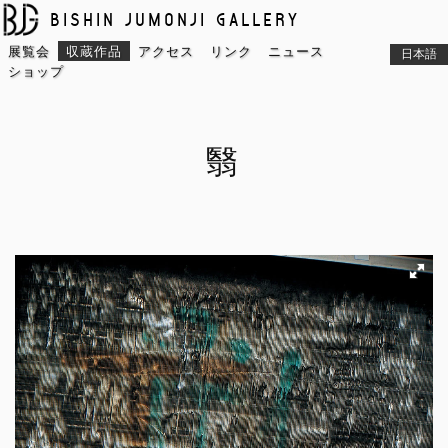
BISHIN JUMONJI GALLERY
展覧会
収蔵作品
アクセス
リンク
ニュース
日本語
ショップ
翳