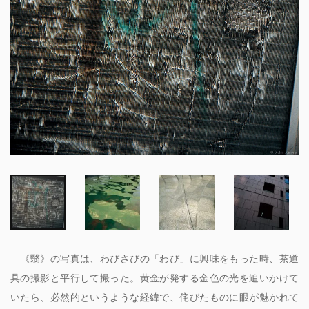
《翳》の写真は、わびさびの「わび」に興味をもった時、茶道
具の撮影と平行して撮った。黄金が発する金色の光を追いかけて
いたら、必然的というような経緯で、侘びたものに眼が魅かれて